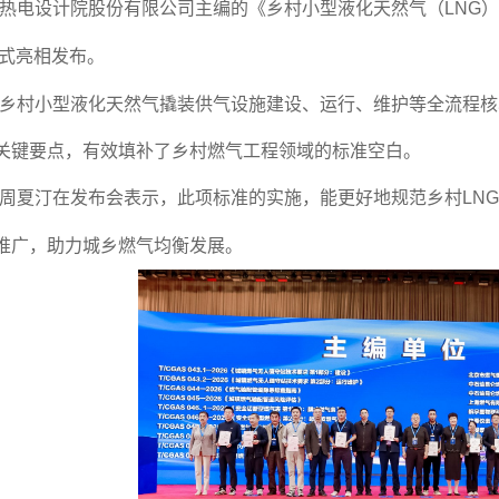
热电设计院股份有限公司主编的《乡村小型液化天然气（LNG）
准正式亮相发布。
乡村小型液化天然气撬装供气设施建设、运行、维护等全流程核
关键要点，有效填补了乡村燃气工程领域的标准空白。
周夏汀在发布会表示，此项标准的实施，能更好地规范乡村LN
推广，助力城乡燃气均衡发展。